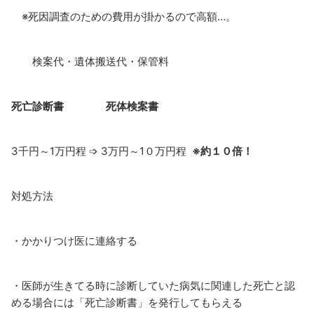
※死因調査のための費用が掛かるので高額…。
検案代・遺体搬送代・保管料
死亡診断書 死体検案書
3千円～1万円程 ➩ 3万円～1０万円程
※約１０倍！
対処方法
・かかりつけ医に連絡する
・医師が生きてる時に診断していた病気に関連した死亡
と認
める場合には「死亡診断書」を発行してもらえる