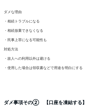
ダメな理由
・相続トラブルになる
・相続放棄できなくなる
・民事上罪になる可能性も
対処方法
・故人への利用以外は避ける
・使用した場合は領収書などで用途を
明白にする
ダメ事項その② 【口座を凍結する】