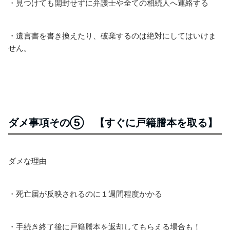
・見つけても開封せずに弁護士や全ての相続人へ連絡する
・遺言書を書き換えたり、破棄するのは絶対にしてはいけま
せん。
ダメ事項その⑤ 【すぐに戸籍謄本を取る】
ダメな理由
・死亡届が反映されるのに１週間程度かかる
・手続き終了後に戸籍謄本を返却してもらえ
る場合も！