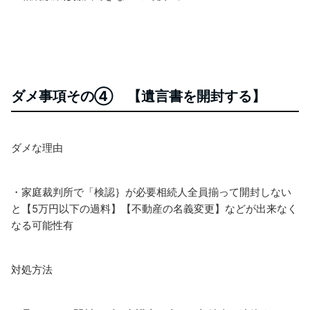
ダメ事項その④ 【遺言書を開封する】
ダメな理由
・家庭裁判所で「検認｝が必要
相続人全員揃って開封しない
と
【5万円以下の過料】【不動産の名義変更】
などが出来なく
なる可能性有
対処方法