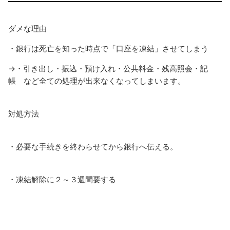
ダメな理由
・銀行は死亡を知った時点で
「口座を凍結」
させてしまう
→
・引き出し・振込・預け入れ
・公共料金・残高照会・記
帳 など全ての処理が出来なくなってしまいます。
対処方法
・必要な手続きを終わらせてから
銀行へ伝える。
・凍結解除に２～３週間要する