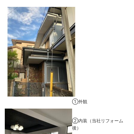
①外観
②内装（当社リフォーム
後）