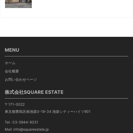
MENU
ホーム
会社概要
お問い合わせページ
株式会社SQUARE ESTATE
〒171-0022
東京都豊島区南池袋3-18-34 池袋シティーハイツ901
Tel : 03-5944-9331
Mail :info@squareestate.jp