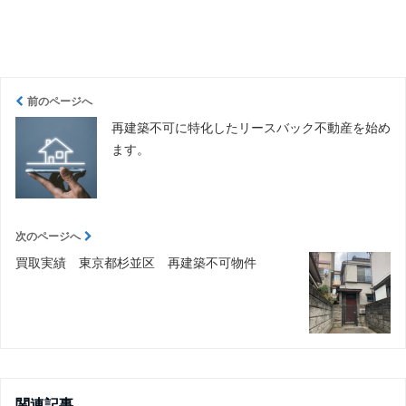
前のページへ
再建築不可に特化したリースバック不動産を始め
ます。
次のページへ
買取実績 東京都杉並区 再建築不可物件
関連記事